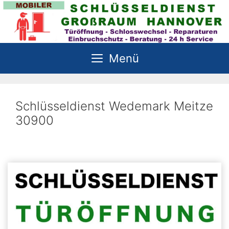
Zum
Inhalt
springen
Menü
Schlüsseldienst Wedemark Meitze
30900