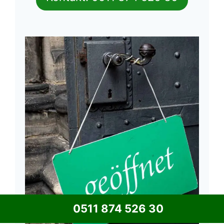
0511 874 526 30