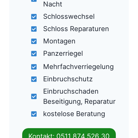
Nacht
Schlosswechsel
Schloss Reparaturen
Montagen
Panzerriegel
Mehrfachverriegelung
Einbruchschutz
Einbruchschaden
Beseitigung, Reparatur
kostelose Beratung
Kontakt: 0511 874 526 30