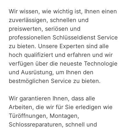
Wir wissen, wie wichtig ist, Ihnen einen
zuverlässigen, schnellen und
preiswerten, seriösen und
professionellen Schlüsseldienst Service
zu bieten. Unsere Experten sind alle
hoch qualifiziert und erfahren und wir
verfügen über die neueste Technologie
und Ausrüstung, um Ihnen den
bestmöglichen Service zu bieten.
Wir garantieren Ihnen, dass alle
Arbeiten, die wir für Sie erledigen wie
Türöffnungen, Montagen,
Schlossreparaturen, schnell und