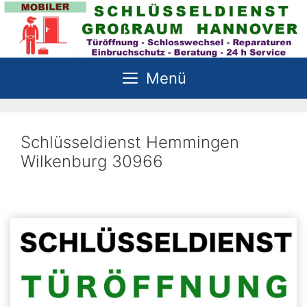
Zum
Inhalt
springen
Menü
Schlüsseldienst Hemmingen
Wilkenburg 30966