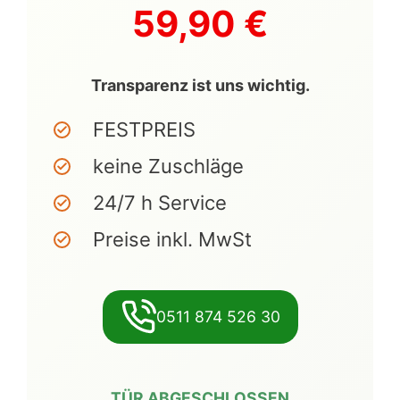
59,90 €
Transparenz ist uns wichtig.
FESTPREIS
keine Zuschläge
24/7 h Service
Preise inkl. MwSt
0511 874 526 30
TÜR ABGESCHLOSSEN