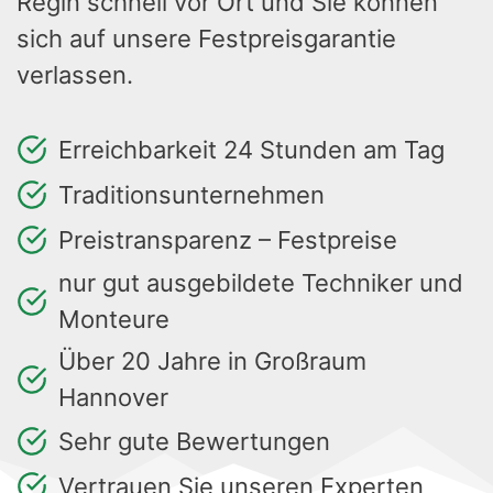
Regin schnell vor Ort und Sie können
sich auf unsere Festpreisgarantie
verlassen.
Erreichbarkeit 24 Stunden am Tag
Traditionsunternehmen
Preistransparenz – Festpreise
nur gut ausgebildete Techniker und
Monteure
Über 20 Jahre in Großraum
Hannover
Sehr gute Bewertungen
Vertrauen Sie unseren Experten