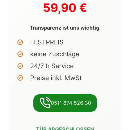
59,90 €
Transparenz ist uns wichtig.
FESTPREIS
keine Zuschläge
24/7 h Service
Preise inkl. MwSt
0511 874 526 30
TÜR ABGESCHLOSSEN