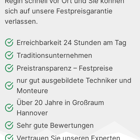
Regin schnell vor Ort und Sie können
sich auf unsere Festpreisgarantie
verlassen.
Erreichbarkeit 24 Stunden am Tag
Traditionsunternehmen
Preistransparenz – Festpreise
nur gut ausgebildete Techniker und
Monteure
Über 20 Jahre in Großraum
Hannover
Sehr gute Bewertungen
Vertrauen Sie unseren Experten