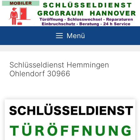
Zum
Inhalt
springen
Menü
Schlüsseldienst Hemmingen
Ohlendorf 30966