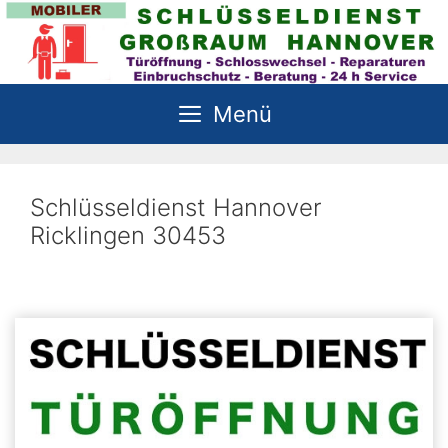
Zum
Inhalt
springen
Menü
Schlüsseldienst Hannover
Ricklingen 30453