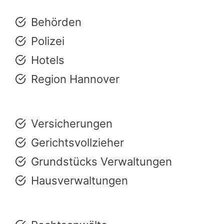
Behörden
Polizei
Hotels
Region Hannover
Versicherungen
Gerichtsvollzieher
Grundstücks Verwaltungen
Hausverwaltungen