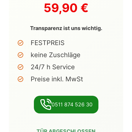
59,90 €
Transparenz ist uns wichtig.
FESTPREIS
keine Zuschläge
24/7 h Service
Preise inkl. MwSt
0511 874 526 30
TÜR ABGESCHLOSSEN