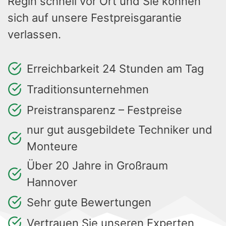
Regin schnell vor Ort und Sie können
sich auf unsere Festpreisgarantie
verlassen.
Erreichbarkeit 24 Stunden am Tag
Traditionsunternehmen
Preistransparenz – Festpreise
nur gut ausgebildete Techniker und
Monteure
Über 20 Jahre in Großraum
Hannover
Sehr gute Bewertungen
Vertrauen Sie unseren Experten