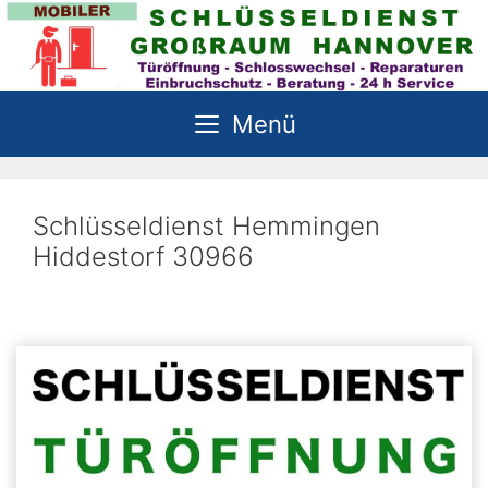
Zum
Inhalt
springen
Menü
Schlüsseldienst Hemmingen
Hiddestorf 30966