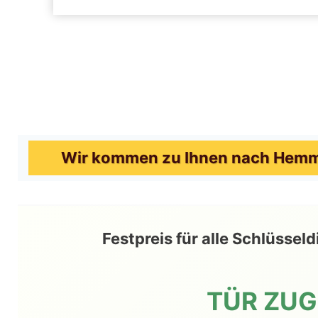
Wir kommen zu Ihnen nach Hemmi
Festpreis für alle Schlüss
TÜR ZU