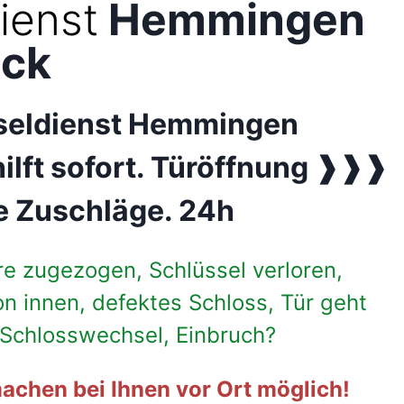
ienst
Hemmingen
eck
sseldienst Hemmingen
hilft sofort. Türöffnung ❱❱❱
e Zuschläge. 24h
re zugezogen, Schlüssel verloren,
on innen, defektes Schloss, Tür geht
, Schlosswechsel, Einbruch?
achen bei Ihnen vor Ort möglich!