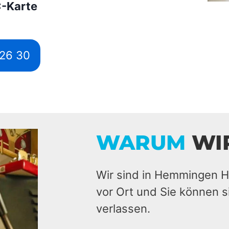
C-Karte
526 30
WARUM
WI
Wir sind in Hemmingen H
vor Ort und Sie können s
verlassen.