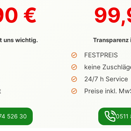
90 €
99,
t uns wichtig.
Transparenz i
FESTPREIS
keine Zuschläg
24/7 h Service
t
Preise inkl. Mw
74 526 30
0511