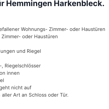
für Hemmingen Harkenbleck.
efallener Wohnungs- Zimmer- oder Haustüren
 Zimmer- oder Haustüren
lungen und Riegel
-, Riegelschlösser
von innen
el
geht nicht auf
aller Art an Schloss oder Tür.