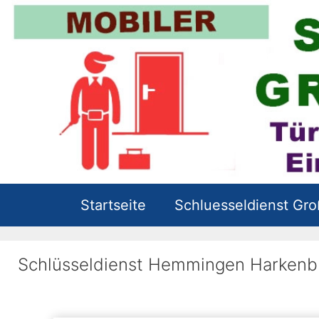
Zum
Inhalt
springen
Startseite
Schluesseldienst Gr
Schlüsseldienst Hemmingen Harkenb