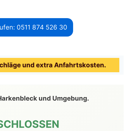
ufen: 0511 874 526 30
hläge und extra Anfahrtskosten.
n Harkenbleck und Umgebung.
SCHLOSSEN