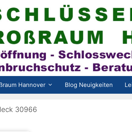
oßraum Hannover
Blog Neuigkeiten
Le
leck 30966