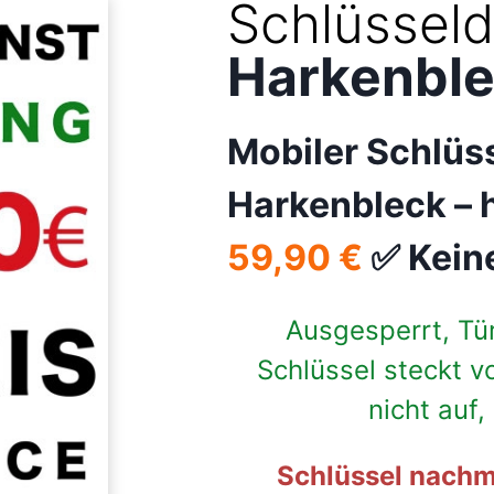
Schlüsseld
Harkenbl
Mobiler Schlü
Harkenbleck –
59,90 €
✅ Kein
Ausgesperrt, Tü
Schlüssel steckt v
nicht auf
Schlüssel nachm