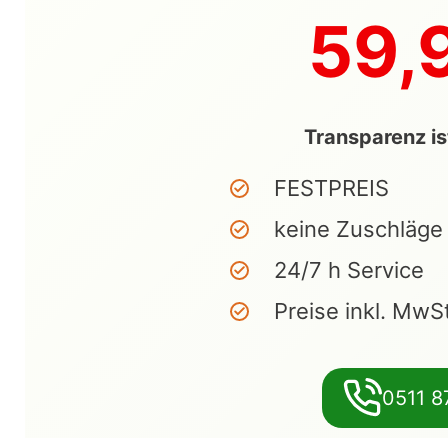
59,
Transparenz is
FESTPREIS
keine Zuschläge
24/7 h Service
Preise inkl. MwS
0511 8