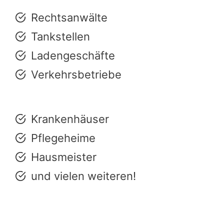
Rechtsanwälte
Tankstellen
Ladengeschäfte
Verkehrsbetriebe
Krankenhäuser
Pflegeheime
Hausmeister
und vielen weiteren!