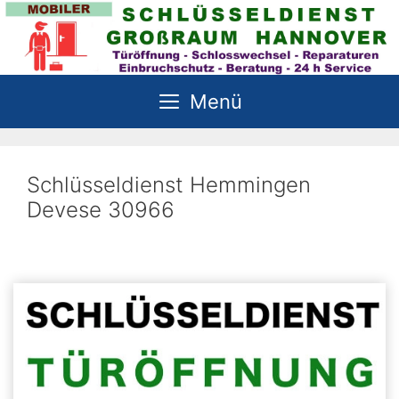
Zum
Inhalt
springen
Menü
Schlüsseldienst Hemmingen
Devese 30966