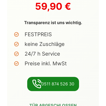
59,90 €
Transparenz ist uns wichtig.
FESTPREIS
keine Zuschläge
24/7 h Service
Preise inkl. MwSt
0511 874 526 30
TÜR ABGESCHLOSSEN