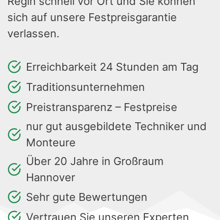
Regin schnell vor Ort und Sie können
sich auf unsere Festpreisgarantie
verlassen.
Erreichbarkeit 24 Stunden am Tag
Traditionsunternehmen
Preistransparenz – Festpreise
nur gut ausgebildete Techniker und
Monteure
Über 20 Jahre in Großraum
Hannover
Sehr gute Bewertungen
Vertrauen Sie unseren Experten