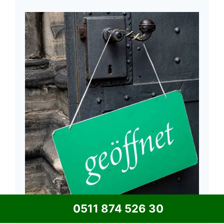
0511 874 526 30
Wir haben 24 Stunden am tag für