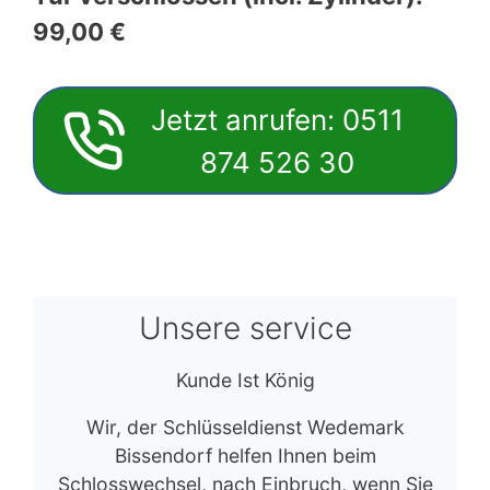
99,00 €
Jetzt anrufen: 0511
874 526 30
Unsere service
Kunde Ist König
Wir, der Schlüsseldienst Wedemark
Bissendorf helfen Ihnen beim
Schlosswechsel, nach Einbruch, wenn Sie