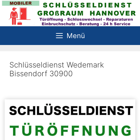
Zum
Inhalt
springen
Menü
Schlüsseldienst Wedemark
Bissendorf 30900