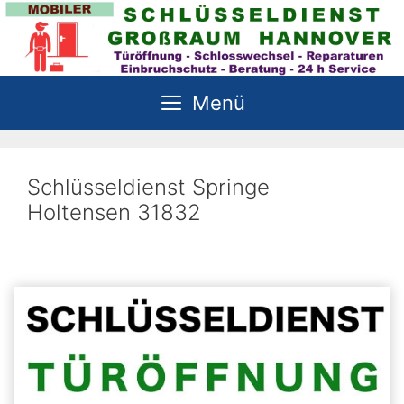
Zum
Inhalt
springen
Menü
Schlüsseldienst Springe
Holtensen 31832