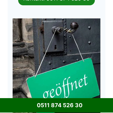
0511 874 526 30