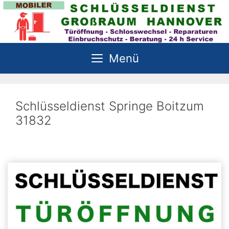
Zum
Inhalt
springen
Menü
Schlüsseldienst Springe Boitzum
31832