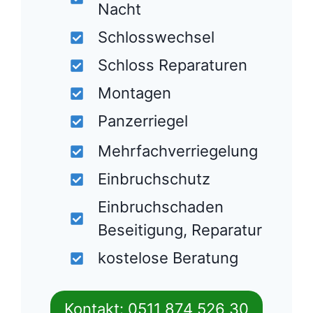
Nacht
Schlosswechsel
Schloss Reparaturen
Montagen
Panzerriegel
Mehrfachverriegelung
Einbruchschutz
Einbruchschaden
Beseitigung, Reparatur
kostelose Beratung
Kontakt: 0511 874 526 30