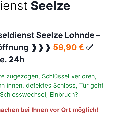
ienst
Seelze
seldienst Seelze Lohnde –
üröffnung ❱❱❱
59,90 €
✅
e. 24h
re zugezogen, Schlüssel verloren,
on innen, defektes Schloss, Tür geht
, Schlosswechsel, Einbruch?
achen bei Ihnen vor Ort möglich!