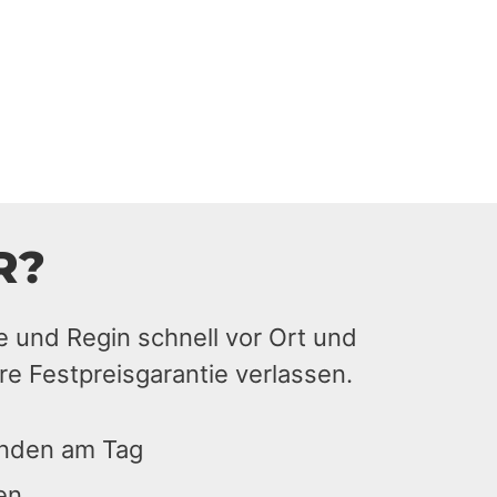
R?
e und Regin schnell vor Ort und
re Festpreisgarantie verlassen.
unden am Tag
en