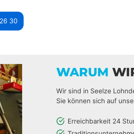
526 30
WARUM
WI
Wir sind in Seelze Lohnd
Sie können sich auf unse
Erreichbarkeit 24 St
Traditionsunternehm