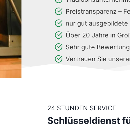
Preistransparenz – F
nur gut ausgebildete
Über 20 Jahre in Gr
Sehr gute Bewertun
Vertrauen Sie unsere
24 STUNDEN SERVICE
Schlüsseldienst f