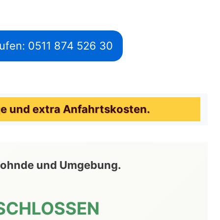
ufen: 0511 874 526 30
e und extra Anfahrtskosten.
ze Lohnde und Umgebung.
SCHLOSSEN