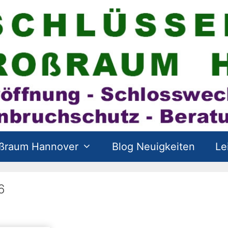
oßraum Hannover
Blog Neuigkeiten
Le
6