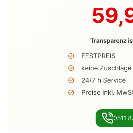
59,
Transparenz is
FESTPREIS
keine Zuschläge
24/7 h Service
Preise inkl. MwS
0511 8