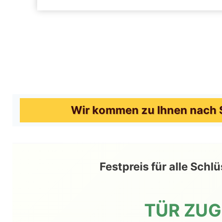
Wir kommen zu Ihnen nach S
Festpreis für alle Sch
TÜR ZU