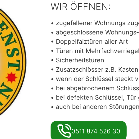
WIR ÖFFNEN:
• zugefallener Wohnungs zug
• abgeschlossene Wohnungs-
• Doppelfalztüren aller Art
• Türen mit Mehrfachverriege
• Sicherheitstüren
• Zusatzschlösser z.B. Kasten
• wenn der Schlüssel steckt 
• bei abgebrochenem Schlüss
• bei defekten Schlüssel, Tür 
• auch bei anderen Störungen 
0511 874 526 30