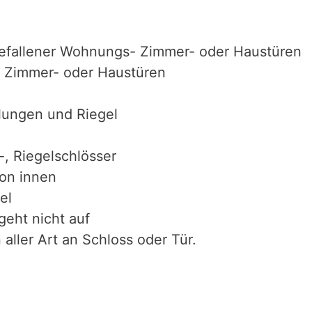
efallener Wohnungs- Zimmer- oder Haustüren
 Zimmer- oder Haustüren
lungen und Riegel
-, Riegelschlösser
von innen
el
geht nicht auf
aller Art an Schloss oder Tür.