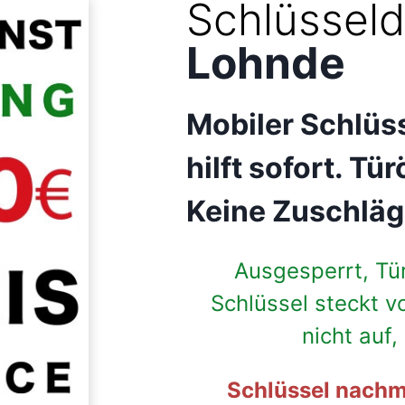
Schlüsseld
Lohnde
Mobiler Schlüs
hilft sofort. T
Keine Zuschläg
Ausgesperrt, Tü
Schlüssel steckt v
nicht auf
Schlüssel nachm