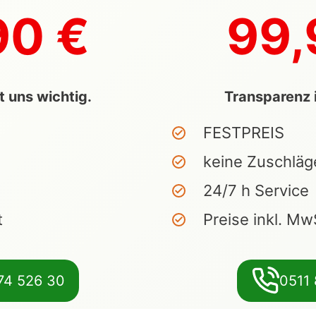
90 €
99,
t uns wichtig.
Transparenz i
FESTPREIS
keine Zuschläg
24/7 h Service
t
Preise inkl. Mw
74 526 30
0511