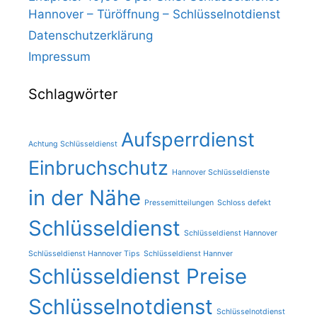
Hannover – Türöffnung – Schlüsselnotdienst
Datenschutzerklärung
Impressum
Schlagwörter
Aufsperrdienst
Achtung Schlüsseldienst
Einbruchschutz
Hannover Schlüsseldienste
in der Nähe
Pressemitteilungen
Schloss defekt
Schlüsseldienst
Schlüsseldienst Hannover
Schlüsseldienst Hannover Tips
Schlüsseldienst Hannver
Schlüsseldienst Preise
Schlüsselnotdienst
Schlüsselnotdienst