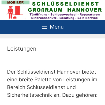
Zum
Inhalt
springen
Menü
Leistungen
Der Schlüsseldienst Hannover bietet
eine breite Palette von Leistungen im
Bereich Schlüsseldienst und
Sicherheitstechnik an. Dazu gehören: