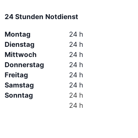
24 Stunden
Notdienst
Montag
24 h
Dienstag
24 h
Mittwoch
24 h
Donnerstag
24 h
Freitag
24 h
Samstag
24 h
Sonntag
24 h
24 h