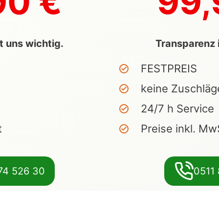
90 €
99,
t uns wichtig.
Transparenz i
FESTPREIS
keine Zuschläg
24/7 h Service
t
Preise inkl. Mw
74 526 30
0511