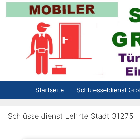
Zum
Inhalt
springen
Startseite
Schluesseldienst Gr
Schlüsseldienst Lehrte Stadt 31275