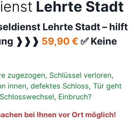
ienst
Lehrte Stadt
eldienst Lehrte Stadt –
hilft
fnung ❱❱❱
59,90 €
✅ Keine
h
re zugezogen, Schlüssel verloren,
on innen, defektes Schloss, Tür geht
, Schlosswechsel, Einbruch?
achen bei Ihnen vor Ort möglich!