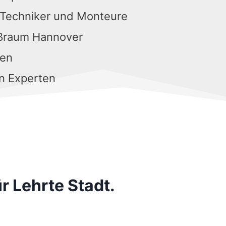
 Techniker und Monteure
oßraum Hannover
gen
n Experten
r Lehrte Stadt.