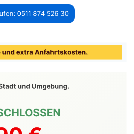
ufen: 0511 874 526 30
 und extra Anfahrtskosten.
te Stadt und Umgebung.
SCHLOSSEN