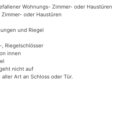
efallener Wohnungs- Zimmer- oder Haustüren
 Zimmer- oder Haustüren
lungen und Riegel
-, Riegelschlösser
von innen
el
geht nicht auf
aller Art an Schloss oder Tür.