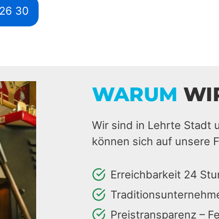
526 30
WARUM
WI
Wir sind in Lehrte Stadt 
können sich auf unsere F
Erreichbarkeit 24 St
Traditionsunternehm
Preistransparenz – F