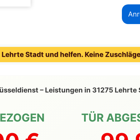
Anr
Lehrte Stadt und helfen. Keine Zuschläge
hlüsseldienst – Leistungen in 31275 Lehr
GEZOGEN
TÜR ABGE