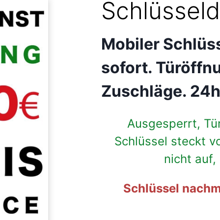
Schlüsseld
Mobiler Schlüss
sofort. Türöf
Zuschläge. 24
Ausgesperrt, Tü
Schlüssel steckt v
nicht auf
Schlüssel nachm