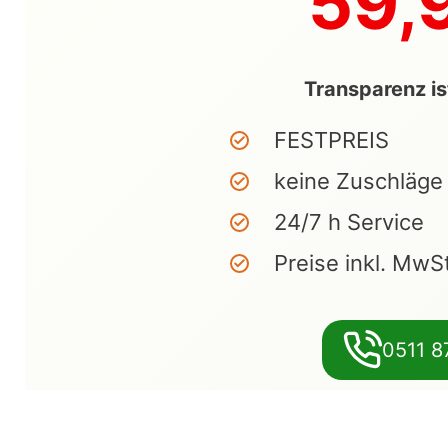
59,
Transparenz is
FESTPREIS
keine Zuschläge
24/7 h Service
Preise inkl. MwS
0511 8