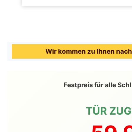
Wir kommen zu Ihnen nach 
Festpreis für alle Sc
TÜR ZU