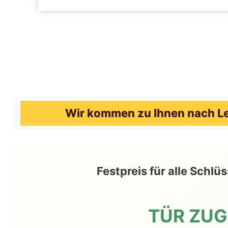
Wir kommen zu Ihnen nach Le
Festpreis für alle Schl
TÜR ZU