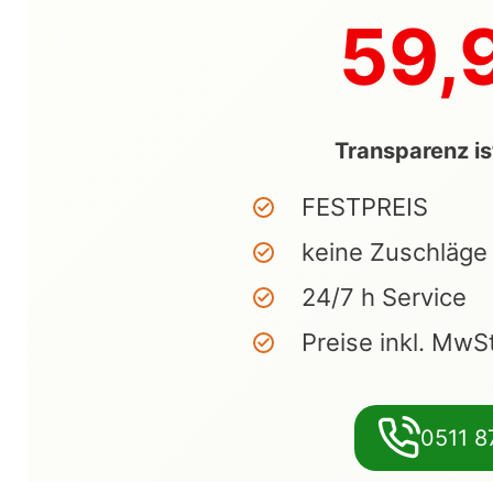
59,
Transparenz is
FESTPREIS
keine Zuschläge
24/7 h Service
Preise inkl. MwS
0511 8