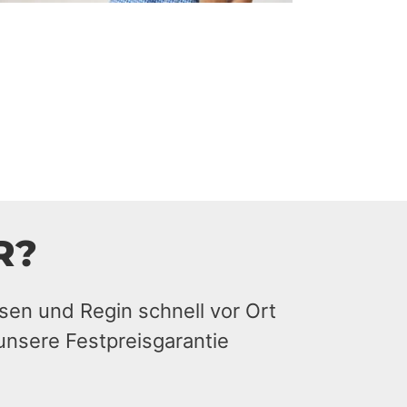
R?
sen und Regin schnell vor Ort
unsere Festpreisgarantie