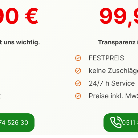
90 €
99,
t uns wichtig.
Transparenz i
FESTPREIS
keine Zuschläg
24/7 h Service
t
Preise inkl. Mw
74 526 30
0511