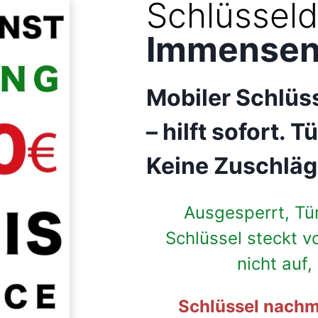
Schlüsseld
Immense
Mobiler Schlüs
–
hilft sofort.
Keine Zuschläg
Ausgesperrt, Tü
Schlüssel steckt v
nicht auf
Schlüssel nachm