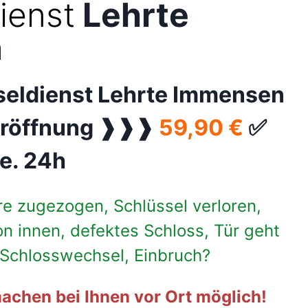
ienst
Lehrte
n
seldienst Lehrte Immensen
 Türöffnung ❱❱❱
59,90 €
✅
e. 24h
re zugezogen, Schlüssel verloren,
on innen, defektes Schloss, Tür geht
, Schlosswechsel, Einbruch?
achen bei Ihnen vor Ort möglich!