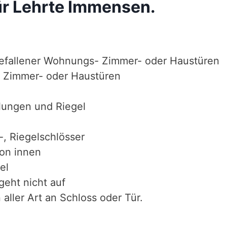
ür Lehrte Immensen.
efallener Wohnungs- Zimmer- oder Haustüren
 Zimmer- oder Haustüren
lungen und Riegel
-, Riegelschlösser
von innen
el
geht nicht auf
aller Art an Schloss oder Tür.