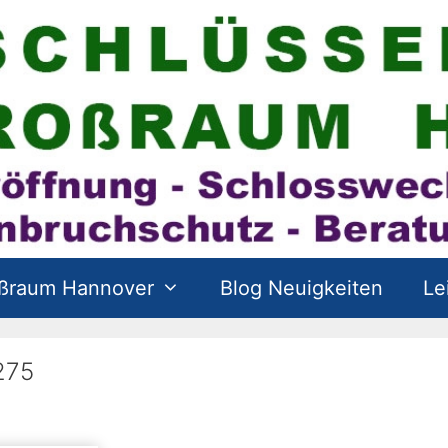
oßraum Hannover
Blog Neuigkeiten
Le
275