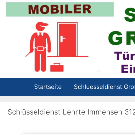
Zum
Inhalt
springen
Startseite
Schluesseldienst Gr
Schlüsseldienst Lehrte Immensen 31