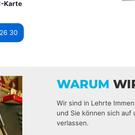
C-Karte
526 30
WARUM
WI
Wir sind in Lehrte Immen
und Sie können sich auf 
verlassen.