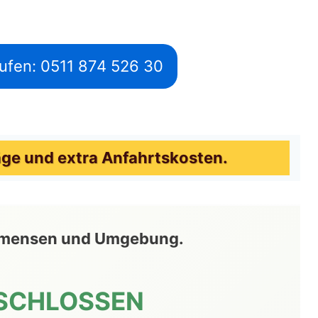
ufen: 0511 874 526 30
ge und extra Anfahrtskosten.
e Immensen und Umgebung.
SCHLOSSEN