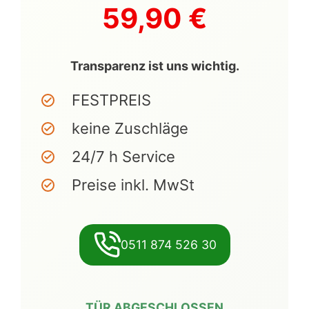
59,90 €
Transparenz ist uns wichtig.
FESTPREIS
keine Zuschläge
24/7 h Service
Preise inkl. MwSt
0511 874 526 30
TÜR ABGESCHLOSSEN