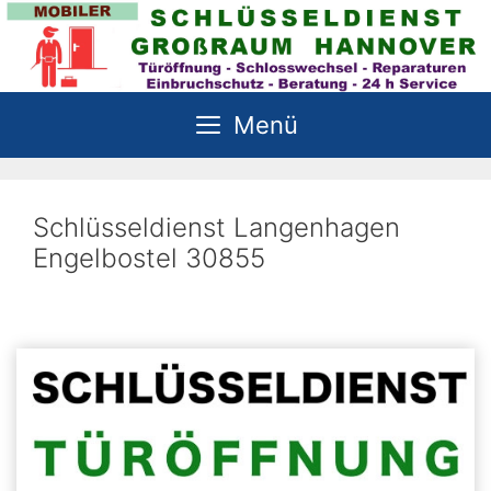
Zum
Inhalt
springen
Menü
Schlüsseldienst Langenhagen
Engelbostel 30855