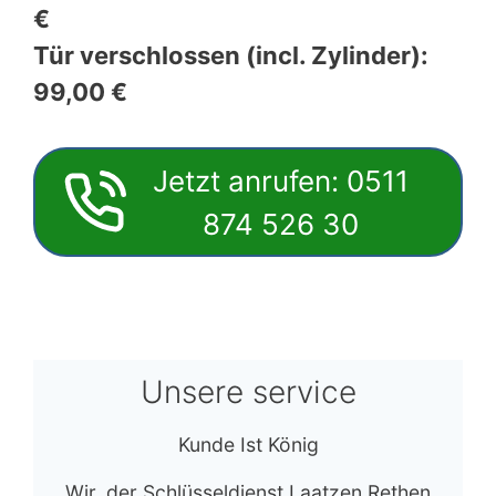
€
Tür verschlossen (incl. Zylinder):
99,00 €
Jetzt anrufen: 0511
874 526 30
Unsere service
Kunde Ist König
Wir, der Schlüsseldienst Laatzen Rethen