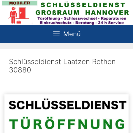
Zum
Inhalt
springen
Menü
Schlüsseldienst Laatzen Rethen
30880