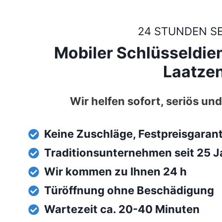
24 STUNDEN S
Mobiler Schlüsseldien
Laatzen
Wir helfen sofort, seriös und
Keine Zuschläge, Festpreisgaran
Traditionsunternehmen seit 25 J
Wir kommen zu Ihnen 24 h
Türöffnung ohne Beschädigung
Wartezeit ca. 20-40 Minuten