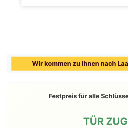
Wir kommen zu Ihnen nach Laat
Festpreis für alle Schlü
TÜR ZU