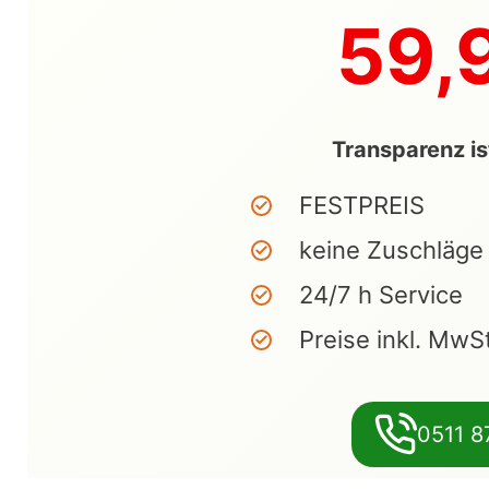
59,
Transparenz is
FESTPREIS
keine Zuschläge
24/7 h Service
Preise inkl. MwS
0511 8