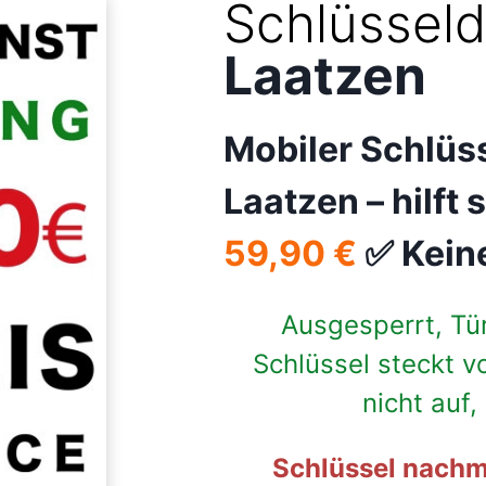
Schlüsseld
Laatzen
Mobiler Schlüss
Laatzen –
hilft
59,90 €
✅ Kein
Ausgesperrt, Tü
Schlüssel steckt v
nicht auf
Schlüssel nachm