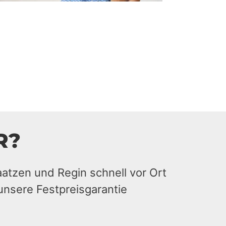
R?
aatzen und Regin schnell vor Ort
unsere Festpreisgarantie