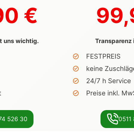
90 €
99,
t uns wichtig.
Transparenz i
FESTPREIS
keine Zuschläg
24/7 h Service
t
Preise inkl. Mw
74 526 30
0511