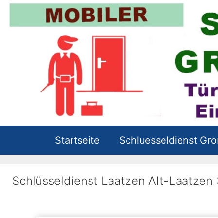
Zum
Inhalt
springen
Startseite
Schluesseldienst Gr
Schlüsseldienst Laatzen Alt-Laatzen