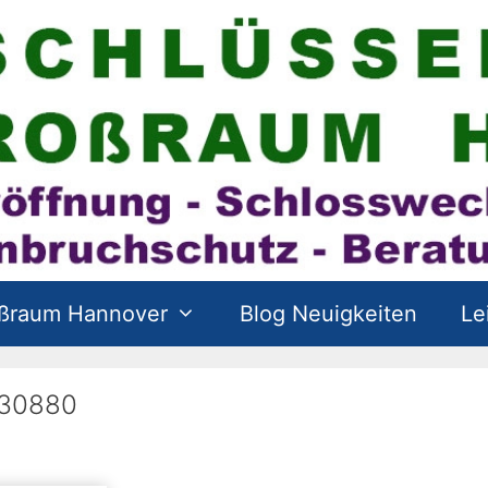
oßraum Hannover
Blog Neuigkeiten
Le
 30880