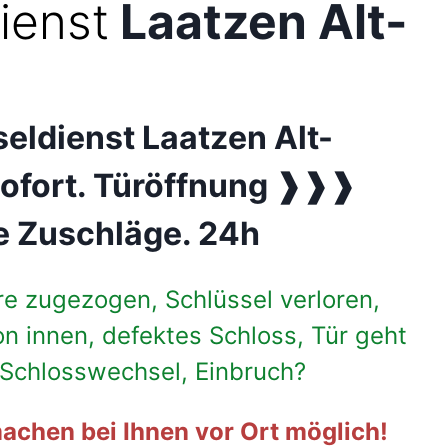
ienst
Laatzen Alt-
eldienst Laatzen Alt-
 sofort. Türöffnung ❱❱❱
e Zuschläge. 24h
re zugezogen, Schlüssel verloren,
on innen, defektes Schloss, Tür geht
, Schlosswechsel, Einbruch?
achen bei Ihnen vor Ort möglich!