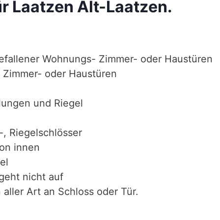
ür Laatzen Alt-Laatzen.
efallener Wohnungs- Zimmer- oder Haustüren
 Zimmer- oder Haustüren
lungen und Riegel
-, Riegelschlösser
von innen
el
geht nicht auf
aller Art an Schloss oder Tür.