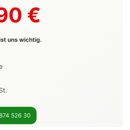
90 €
st uns wichtig.
e
St.
 874 526 30