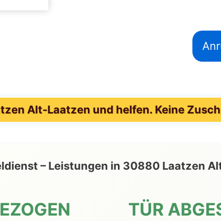
Anr
zen Alt-Laatzen und helfen. Keine Zusch
sseldienst – Leistungen in 30880 Laatzen 
GEZOGEN
TÜR ABGE