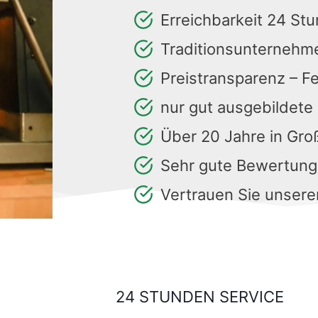
Erreichbarkeit 24 St
Traditionsunternehm
Preistransparenz – F
nur gut ausgebildete
Über 20 Jahre in Gr
Sehr gute Bewertun
Vertrauen Sie unsere
24 STUNDEN SERVICE