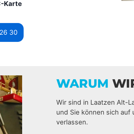
C-Karte
526 30
WARUM
WI
Wir sind in Laatzen Alt-L
und Sie können sich auf 
verlassen.