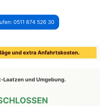
ufen: 0511 874 526 30
läge und extra Anfahrtskosten.
Alt-Laatzen und Umgebung.
SCHLOSSEN