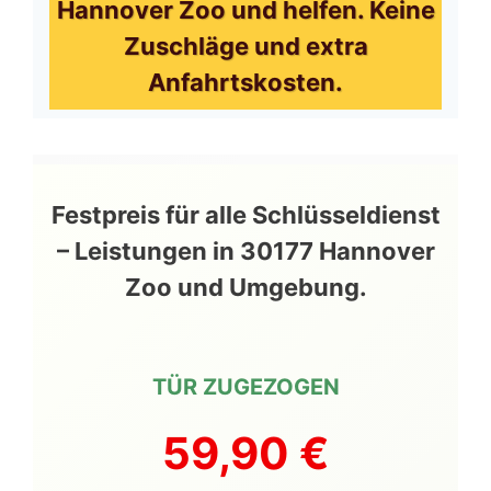
Hannover Zoo und helfen. Keine
Zuschläge und extra
Anfahrtskosten.
Festpreis für alle Schlüsseldienst
– Leistungen in 30177 Hannover
Zoo und Umgebung.
TÜR ZUGEZOGEN
59,90 €