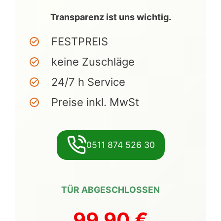
Transparenz ist uns wichtig.
FESTPREIS
keine Zuschläge
24/7 h Service
Preise inkl. MwSt
0511 874 526 30
TÜR ABGESCHLOSSEN
99,90 €