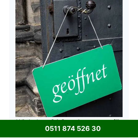
Wir haben 24 Stunden am tag für
0511 874 526 30
Sie geöffnet.