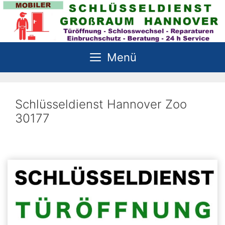
Zum
Inhalt
springen
Menü
Schlüsseldienst Hannover Zoo
30177