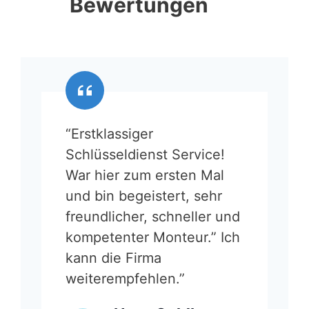
Bewertungen
“Erstklassiger
Schlüsseldienst Service!
War hier zum ersten Mal
und bin begeistert, sehr
freundlicher, schneller und
kompetenter Monteur.” Ich
kann die Firma
weiterempfehlen.”