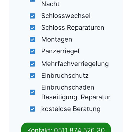
Nacht
Schlosswechsel
Schloss Reparaturen
Montagen
Panzerriegel
Mehrfachverriegelung
Einbruchschutz
Einbruchschaden
Beseitigung, Reparatur
kostelose Beratung
Kontakt: 0511 874 526 30