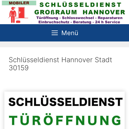
Zum
Inhalt
springen
Menü
Schlüsseldienst Hannover Stadt
30159