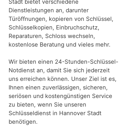
Stadt bietet verschiedene
Dienstleistungen an, darunter
Türöffnungen, kopieren von Schlüssel,
Schlüsselkopien, Einbruchschutz,
Reparaturen, Schloss wechseln,
kostenlose Beratung und vieles mehr.
Wir bieten einen 24-Stunden-Schlüssel-
Notdienst an, damit Sie sich jederzeit
uns erreichen können. Unser Ziel ist es,
Ihnen einen zuverlässigen, sicheren,
seriösen und kostengünstigen Service
zu bieten, wenn Sie unseren
Schlüsseldienst in Hannover Stadt
benötigen.