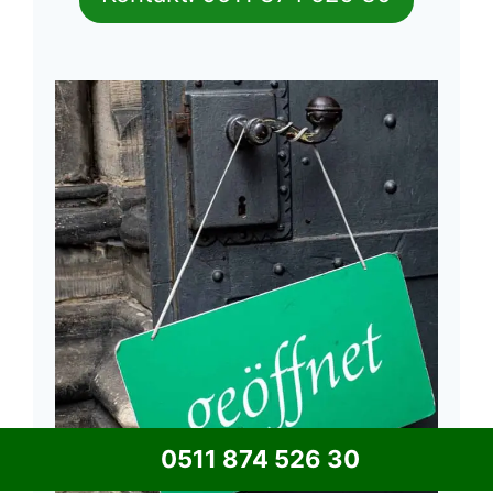
0511 874 526 30