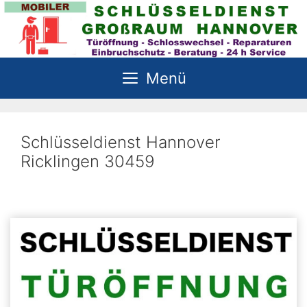
Zum
Inhalt
springen
Menü
Schlüsseldienst Hannover
Ricklingen 30459