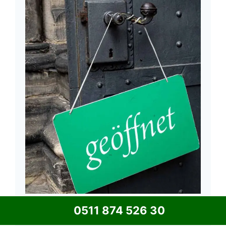
Kontakt: 0511 874 526 30
0511 874 526 30