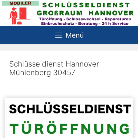
Zum
Inhalt
springen
Menü
Schlüsseldienst Hannover
Mühlenberg 30457