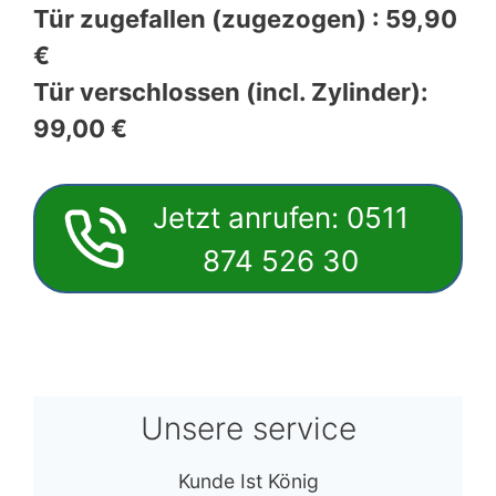
und können Ihnen bei allen Arten von
Problemen weiterhelfen.
Unsere Preise: Endpreise – keine
Zuschläge.
Tür zugefallen (zugezogen) : 59,90
€
Tür verschlossen (incl. Zylinder):
99,00 €
Jetzt anrufen: 0511
874 526 30