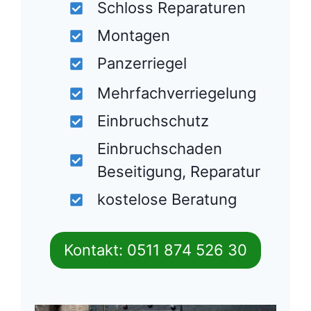
Türöffnung Tag und
Nacht
Schlosswechsel
Schloss Reparaturen
Montagen
Panzerriegel
Mehrfachverriegelung
Einbruchschutz
Einbruchschaden
Beseitigung, Reparatur
kostelose Beratung