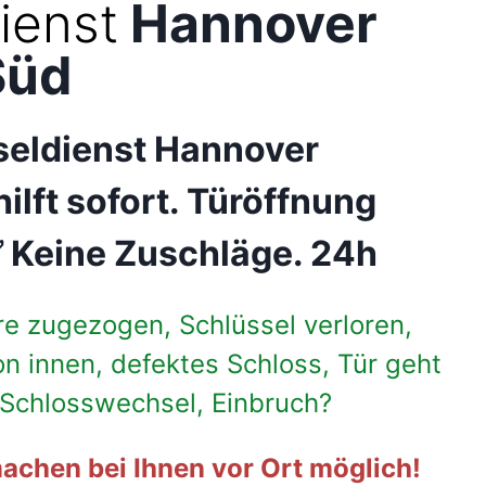
ienst
Hannover
Süd
seldienst Hannover
hilft sofort. Türöffnung
 Keine Zuschläge. 24h
re zugezogen, Schlüssel verloren,
on innen, defektes Schloss, Tür geht
, Schlosswechsel, Einbruch?
achen bei Ihnen vor Ort möglich!