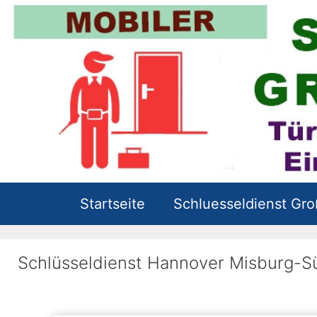
Zum
Inhalt
springen
Startseite
Schluesseldienst Gr
Schlüsseldienst Hannover Misburg-