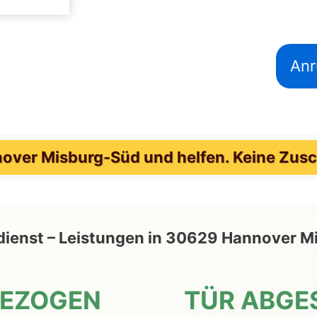
Anr
ver Misburg-Süd und helfen. Keine Zusc
seldienst – Leistungen in 30629 Hannover
GEZOGEN
TÜR ABGE