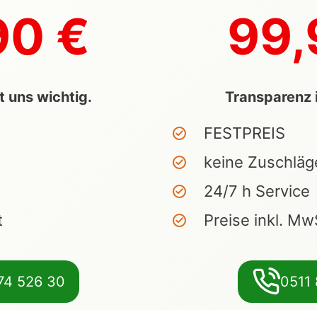
90 €
99,
t uns wichtig.
Transparenz i
FESTPREIS
keine Zuschläg
24/7 h Service
t
Preise inkl. Mw
74 526 30
0511