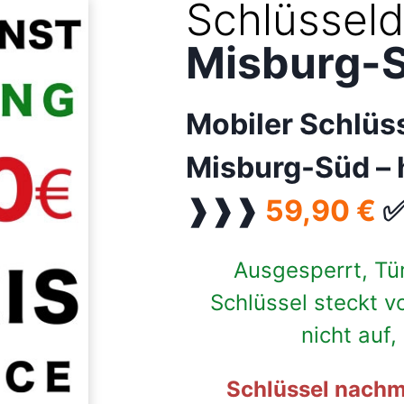
Schlüsseld
Misburg-
Mobiler Schlüs
Misburg-Süd –
❱❱❱
59,90 €
✅
Ausgesperrt, Tü
Schlüssel steckt v
nicht auf
Schlüssel nachm