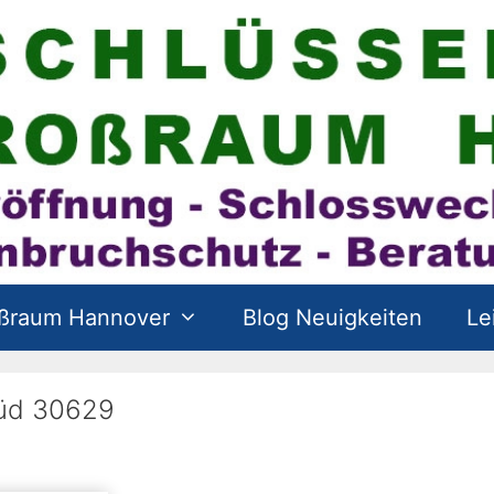
oßraum Hannover
Blog Neuigkeiten
Le
Süd 30629