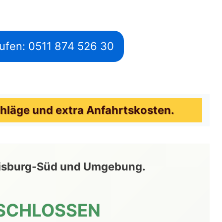
ufen: 0511 874 526 30
hläge und extra Anfahrtskosten.
 Misburg-Süd und Umgebung.
SCHLOSSEN