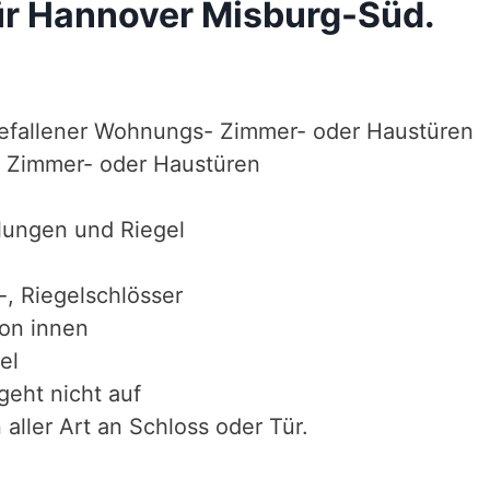
ür Hannover Misburg-Süd.
efallener Wohnungs- Zimmer- oder Haustüren
 Zimmer- oder Haustüren
lungen und Riegel
-, Riegelschlösser
von innen
el
geht nicht auf
aller Art an Schloss oder Tür.