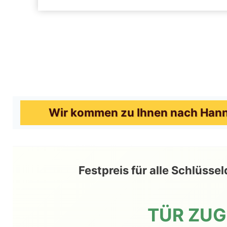
Wir kommen zu Ihnen nach Hanno
Festpreis für alle Schlüs
TÜR ZU