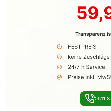
59,
Transparenz is
FESTPREIS
keine Zuschläge
24/7 h Service
Preise inkl. MwS
0511 8