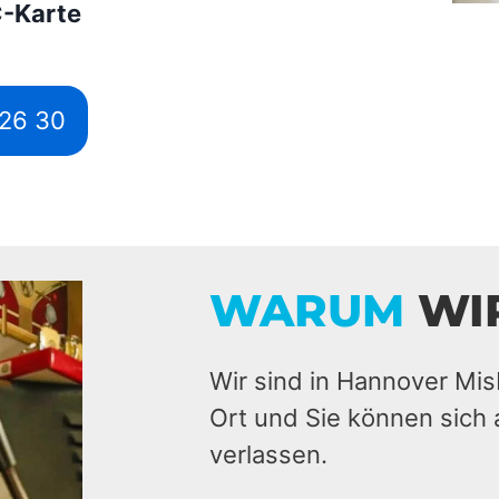
C-Karte
526 30
WARUM
WI
Wir sind in Hannover Mis
Ort und Sie können sich 
verlassen.