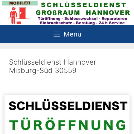
Zum
Inhalt
springen
Menü
Schlüsseldienst Hannover
Misburg-Süd 30559