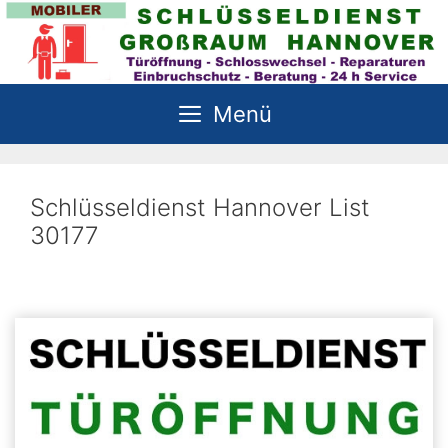
Zum
Inhalt
springen
Menü
Schlüsseldienst Hannover List
30177