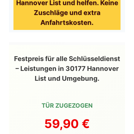
Hannover List und helfen. Keine
Zuschläge und extra
Anfahrtskosten.
Festpreis für alle Schlüsseldienst
– Leistungen in 30177 Hannover
List und Umgebung.
TÜR ZUGEZOGEN
59,90 €