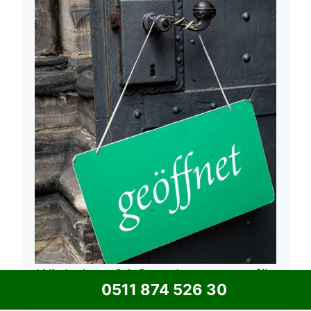
Wir haben 24 Stunden am tag für
0511 874 526 30
Sie geöffnet.