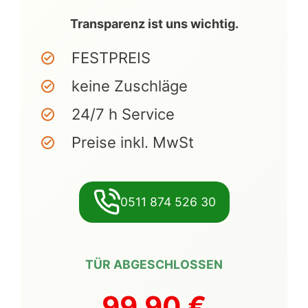
Transparenz ist uns wichtig.
FESTPREIS
keine Zuschläge
24/7 h Service
Preise inkl. MwSt
0511 874 526 30
TÜR ABGESCHLOSSEN
99,90 €