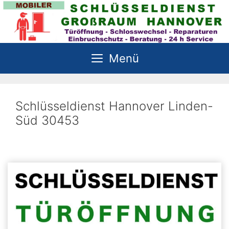
Zum
Inhalt
springen
Menü
Schlüsseldienst Hannover Linden-
Süd 30453