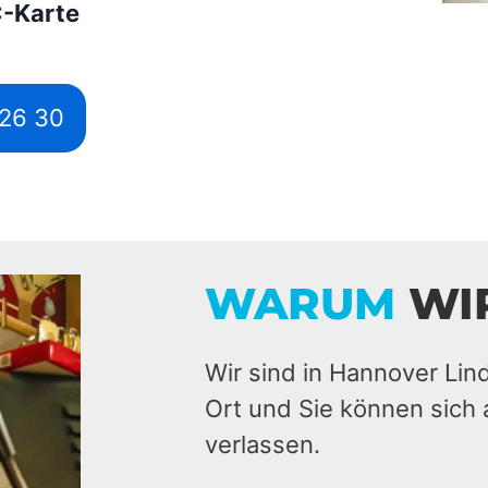
C-Karte
526 30
WARUM
WI
Wir sind in Hannover Lin
Ort und Sie können sich 
verlassen.