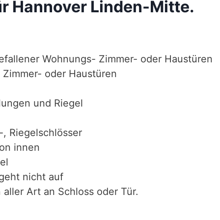
ür Hannover Linden-Mitte.
efallener Wohnungs- Zimmer- oder Haustüren
 Zimmer- oder Haustüren
lungen und Riegel
-, Riegelschlösser
von innen
el
geht nicht auf
aller Art an Schloss oder Tür.