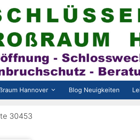
oßraum Hannover
Blog Neuigkeiten
Le
tte 30453