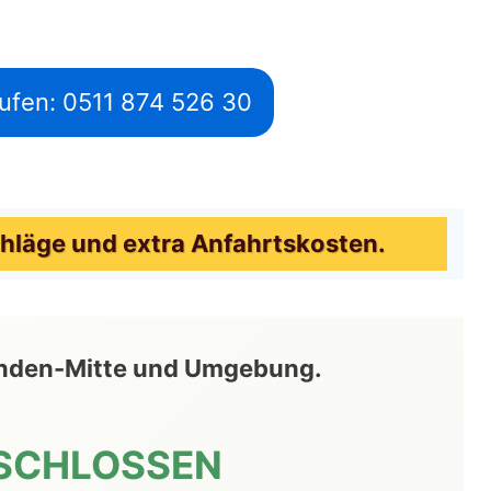
ufen: 0511 874 526 30
hläge und extra Anfahrtskosten.
 Linden-Mitte und Umgebung.
SCHLOSSEN