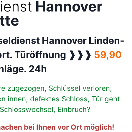
ienst
Hannover
tte
seldienst Hannover Linden-
fort. Türöffnung ❱❱❱
59,90
hläge. 24h
re zugezogen, Schlüssel verloren,
on innen, defektes Schloss, Tür geht
, Schlosswechsel, Einbruch?
achen bei Ihnen vor Ort möglich!