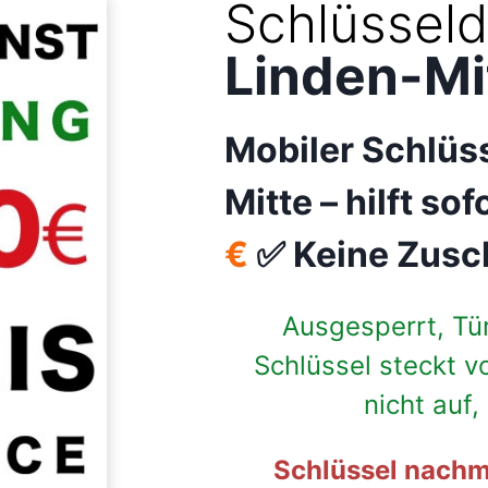
Schlüsseld
Linden-Mi
Mobiler Schlüs
Mitte –
hilft so
€
✅ Keine Zusc
Ausgesperrt, Tü
Schlüssel steckt v
nicht auf
Schlüssel nachm