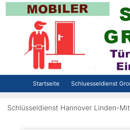
Zum
Inhalt
springen
Startseite
Schluesseldienst Gr
Schlüsseldienst Hannover Linden-Mi