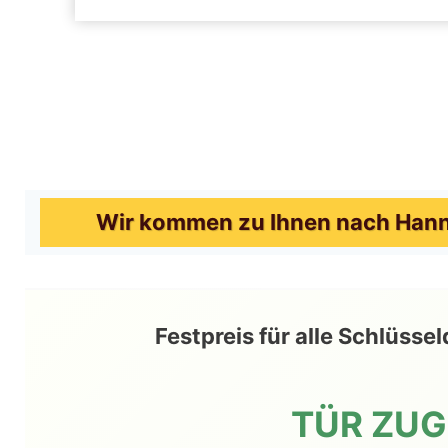
Wir kommen zu Ihnen nach Hanno
Festpreis für alle Schlüss
TÜR ZU