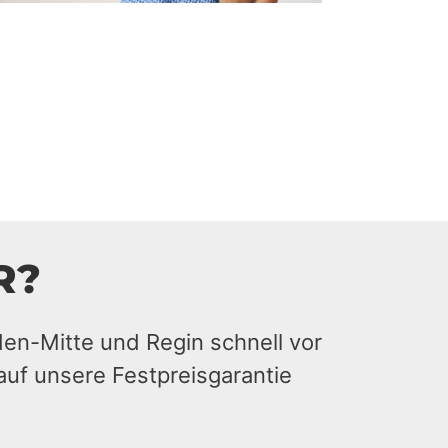
R?
den-Mitte und Regin schnell vor
auf unsere Festpreisgarantie