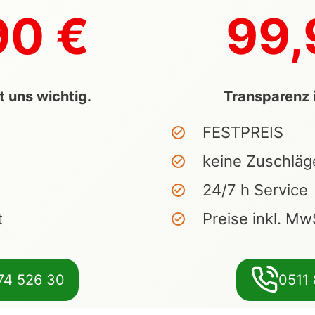
90 €
99,
t uns wichtig.
Transparenz i
FESTPREIS
keine Zuschläg
24/7 h Service
t
Preise inkl. Mw
74 526 30
0511