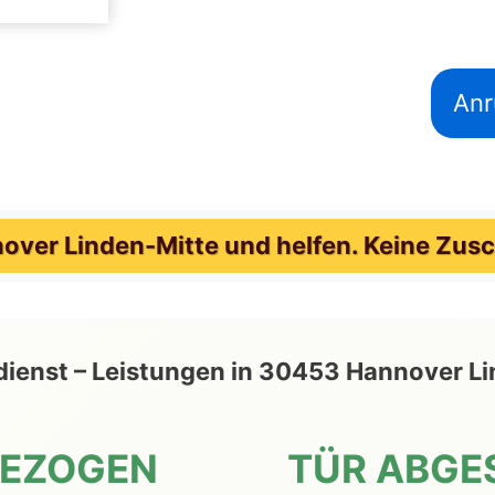
Anr
ver Linden-Mitte und helfen. Keine Zusc
eldienst – Leistungen in 30453 Hannover
GEZOGEN
TÜR ABGE