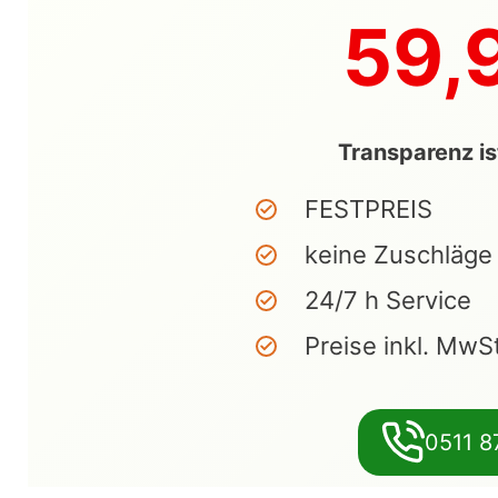
59,
Transparenz is
FESTPREIS
keine Zuschläge
24/7 h Service
Preise inkl. MwS
0511 8