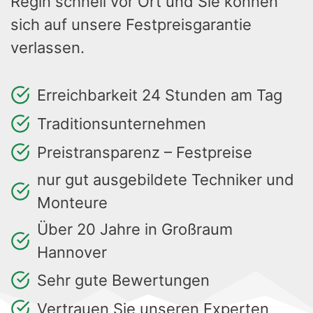
Regin schnell vor Ort und Sie können
sich auf unsere Festpreisgarantie
verlassen.
Erreichbarkeit 24 Stunden am Tag
Traditionsunternehmen
Preistransparenz – Festpreise
nur gut ausgebildete Techniker und
Monteure
Über 20 Jahre in Großraum
Hannover
Sehr gute Bewertungen
Vertrauen Sie unseren Experten