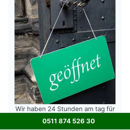
Wir haben 24 Stunden am tag für
Sie geöffnet.
0511 874 526 30