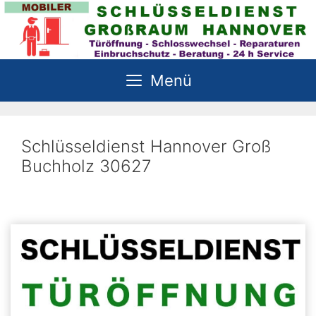
Zum
Inhalt
springen
Menü
Schlüsseldienst Hannover Groß
Buchholz 30627