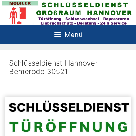
Zum
Inhalt
springen
Menü
Schlüsseldienst Hannover
Bemerode 30521