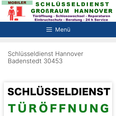
Zum
Inhalt
springen
Menü
Schlüsseldienst Hannover
Badenstedt 30453