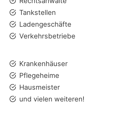
Rechtsanwälte
Tankstellen
Ladengeschäfte
Verkehrsbetriebe
Krankenhäuser
Pflegeheime
Hausmeister
und vielen weiteren!