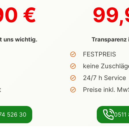
90 €
99,
t uns wichtig.
Transparenz i
FESTPREIS
keine Zuschläg
24/7 h Service
t
Preise inkl. Mw
74 526 30
0511