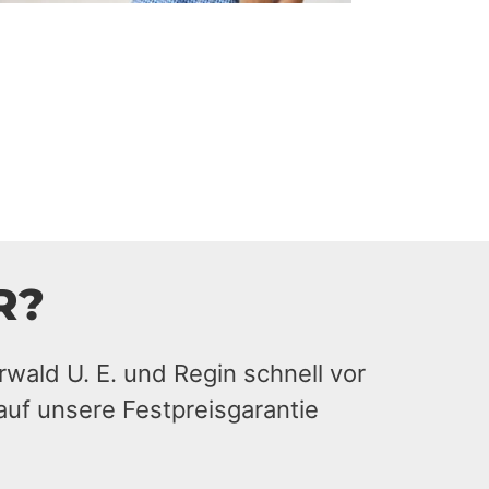
R?
rwald U. E. und Regin schnell vor
auf unsere Festpreisgarantie