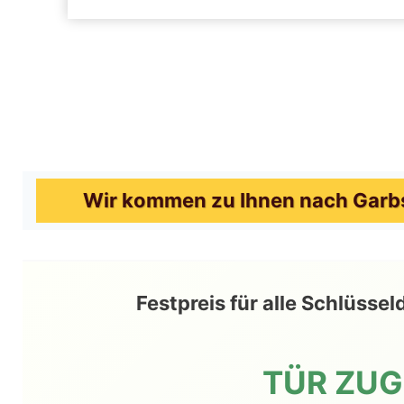
Wir kommen zu Ihnen nach Garbse
Festpreis für alle Schlüss
TÜR ZU