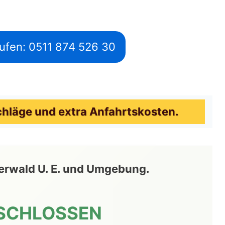
ufen: 0511 874 526 30
chläge und extra Anfahrtskosten.
terwald U. E. und Umgebung.
SCHLOSSEN