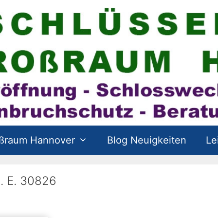
oßraum Hannover
Blog Neuigkeiten
Le
. E. 30826