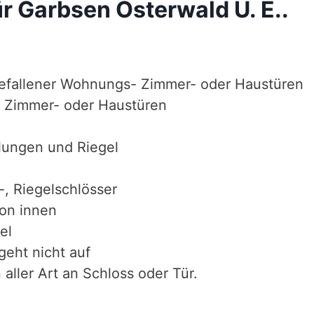
r Garbsen Osterwald U. E..
efallener Wohnungs- Zimmer- oder Haustüren
 Zimmer- oder Haustüren
lungen und Riegel
-, Riegelschlösser
von innen
el
geht nicht auf
aller Art an Schloss oder Tür.