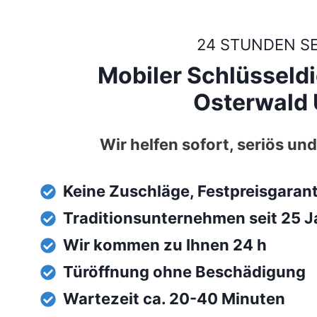
24 STUNDEN S
Mobiler Schlüsseld
Osterwald U
Wir helfen sofort, seriös und
Keine Zuschläge, Festpreisgaran
Traditionsunternehmen seit 25 J
Wir kommen zu Ihnen 24 h
Türöffnung ohne Beschädigung
Wartezeit ca. 20-40 Minuten