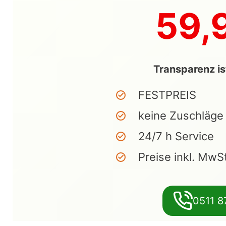
59,
Transparenz is
FESTPREIS
keine Zuschläge
24/7 h Service
Preise inkl. MwS
0511 8