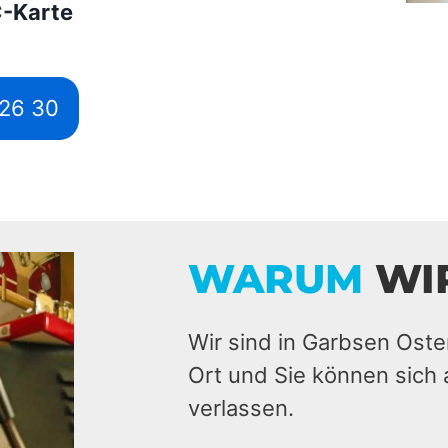
C-Karte
526 30
WARUM
WI
Wir sind in Garbsen Oste
Ort und Sie können sich 
verlassen.