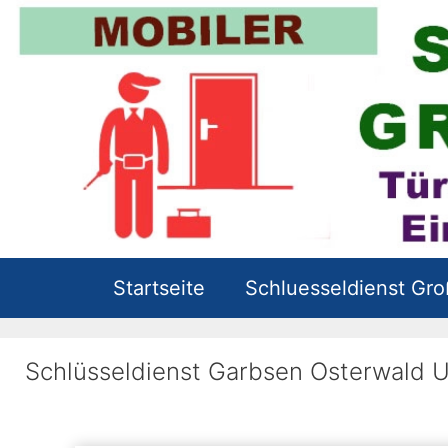
Zum
Inhalt
springen
Startseite
Schluesseldienst Gr
Schlüsseldienst Garbsen Osterwald U