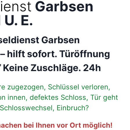
ienst
Garbsen
U. E.
seldienst Garbsen
 –
hilft sofort. Türöffnung
 Keine Zuschläge. 24h
re zugezogen, Schlüssel verloren,
on innen, defektes Schloss, Tür geht
, Schlosswechsel, Einbruch?
achen bei Ihnen vor Ort möglich!