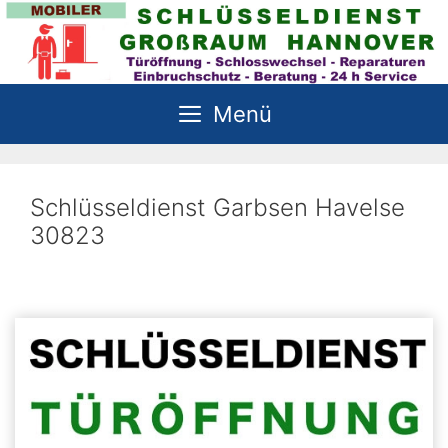
Zum
Inhalt
springen
Menü
Schlüsseldienst Garbsen Havelse
30823