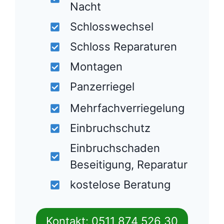
Nacht
Schlosswechsel
Schloss Reparaturen
Montagen
Panzerriegel
Mehrfachverriegelung
Einbruchschutz
Einbruchschaden
Beseitigung, Reparatur
kostelose Beratung
Kontakt: 0511 874 526 30