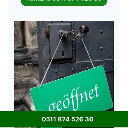
0511 874 526 30