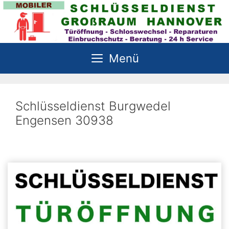
Zum
Inhalt
springen
Menü
Schlüsseldienst Burgwedel
Engensen 30938