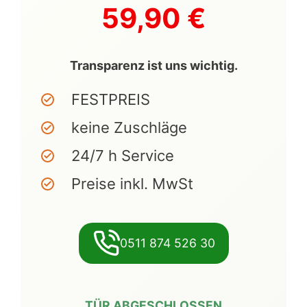
59,90 €
Transparenz ist uns wichtig.
FESTPREIS
keine Zuschläge
24/7 h Service
Preise inkl. MwSt
0511 874 526 30
TÜR ABGESCHLOSSEN