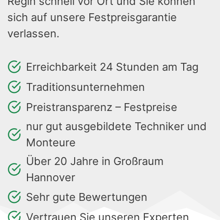
Regin schnell vor Ort und Sie können
sich auf unsere Festpreisgarantie
verlassen.
Erreichbarkeit 24 Stunden am Tag
Traditionsunternehmen
Preistransparenz – Festpreise
nur gut ausgebildete Techniker und
Monteure
Über 20 Jahre in Großraum
Hannover
Sehr gute Bewertungen
Vertrauen Sie unseren Experten