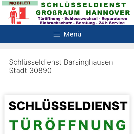
Zum
Inhalt
springen
Menü
Schlüsseldienst Barsinghausen
Stadt 30890