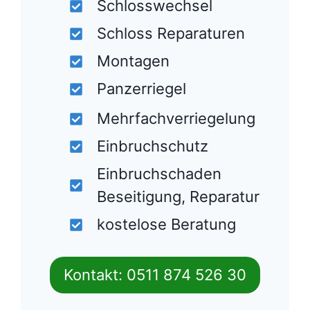
Auftrag!
Türöffnung Tag und
Nacht
Schlosswechsel
Schloss Reparaturen
Montagen
Panzerriegel
Mehrfachverriegelung
Einbruchschutz
Einbruchschaden
Beseitigung, Reparatur