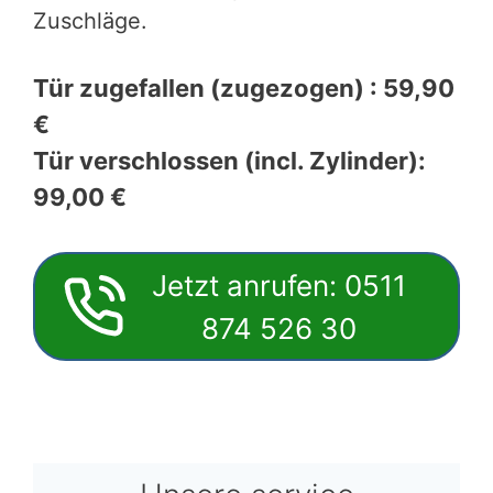
Service für einen vernünftigen Preis.
Unsere Mitarbeiter sind gut ausgebildet
und können Ihnen bei allen Arten von
Problemen weiterhelfen.
Unsere Preise: Endpreise – keine
Zuschläge.
Tür zugefallen (zugezogen) : 59,90
€
Tür verschlossen (incl. Zylinder):
99,00 €
Jetzt anrufen: 0511
874 526 30