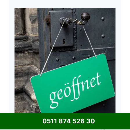
kostelose Beratung
Kontakt: 0511 874 526 30
0511 874 526 30