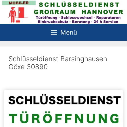
Zum
Inhalt
springen
Menü
Schlüsseldienst Barsinghausen
Göxe 30890