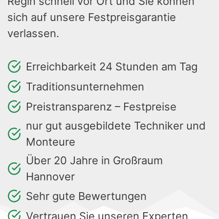
Regin schnell vor Ort und Sie können
sich auf unsere Festpreisgarantie
verlassen.
Erreichbarkeit 24 Stunden am Tag
Traditionsunternehmen
Preistransparenz – Festpreise
nur gut ausgebildete Techniker und
Monteure
Über 20 Jahre in Großraum
Hannover
Sehr gute Bewertungen
Vertrauen Sie unseren Experten