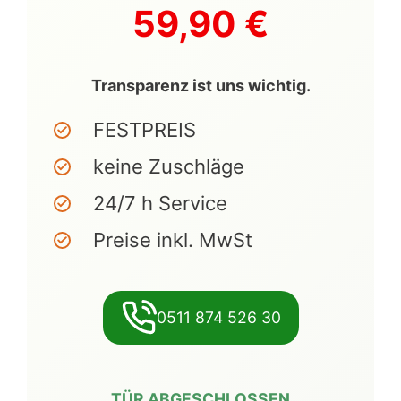
59,90 €
Transparenz ist uns wichtig.
FESTPREIS
keine Zuschläge
24/7 h Service
Preise inkl. MwSt
0511 874 526 30
TÜR ABGESCHLOSSEN