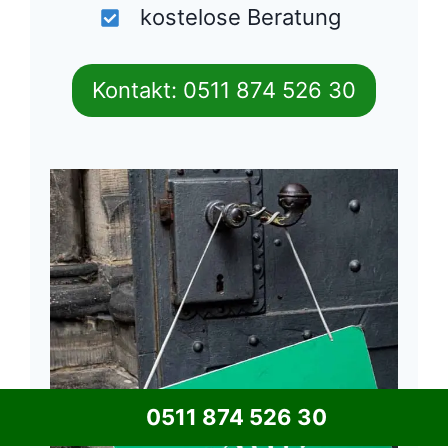
kostelose Beratung
Kontakt: 0511 874 526 30
0511 874 526 30