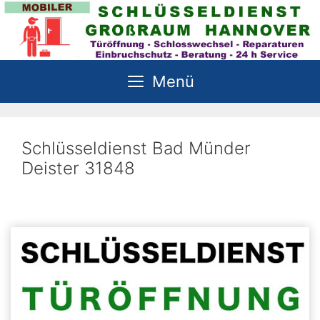
Zum
Inhalt
springen
Menü
Schlüsseldienst Bad Münder
Deister 31848