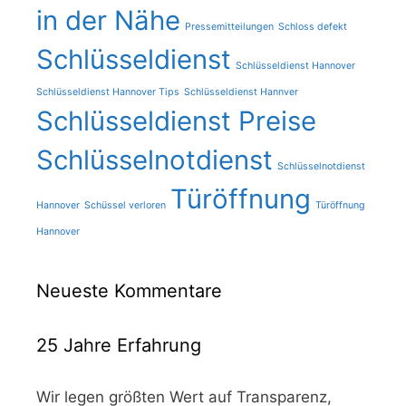
in der Nähe
Pressemitteilungen
Schloss defekt
Schlüsseldienst
Schlüsseldienst Hannover
Schlüsseldienst Hannover Tips
Schlüsseldienst Hannver
Schlüsseldienst Preise
Schlüsselnotdienst
Schlüsselnotdienst
Türöffnung
Hannover
Schüssel verloren
Türöffnung
Hannover
Neueste Kommentare
25 Jahre Erfahrung
Wir legen größten Wert auf Transparenz,