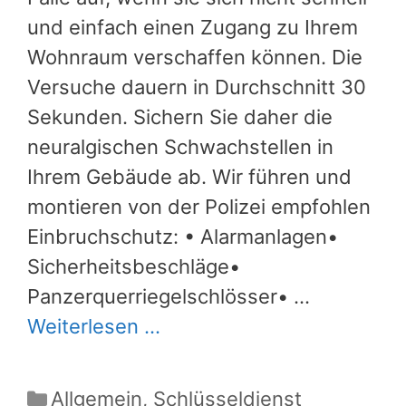
und einfach einen Zugang zu Ihrem
Wohnraum verschaffen können. Die
Versuche dauern in Durchschnitt 30
Sekunden. Sichern Sie daher die
neuralgischen Schwachstellen in
Ihrem Gebäude ab. Wir führen und
montieren von der Polizei empfohlen
Einbruchschutz: • Alarmanlagen•
Sicherheitsbeschläge•
Panzerquerriegelschlösser• …
Weiterlesen …
Kategorien
Allgemein
,
Schlüsseldienst