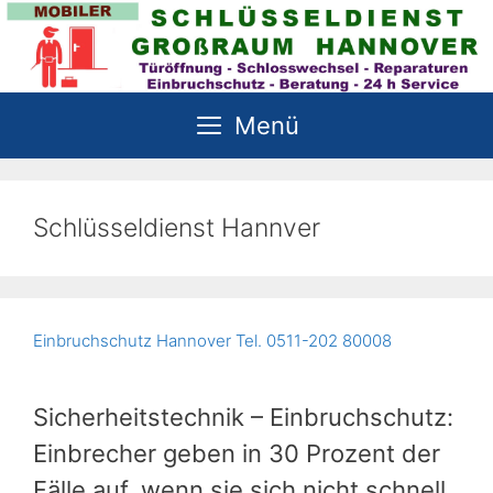
Zum
Inhalt
springen
Menü
Schlüsseldienst Hannver
Einbruchschutz Hannover Tel. 0511-202 80008
Sicherheitstechnik – Einbruchschutz:
Einbrecher geben in 30 Prozent der
Fälle auf, wenn sie sich nicht schnell