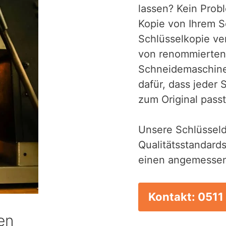
lassen? Kein Probl
Kopie von Ihrem S
Schlüsselkopie ve
von renommierten
Schneidemaschinen
dafür, dass jeder 
zum Original passt
Unsere Schlüssel
Qualitätsstandards
einen angemessen
Kontakt: 0511
en