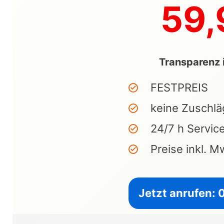
59,
Transparenz i
FESTPREIS
keine Zuschlä
24/7 h Servic
Preise inkl. M
Jetzt anrufen: 