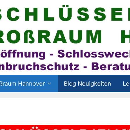
oßraum Hannover
Blog Neuigkeiten
Le