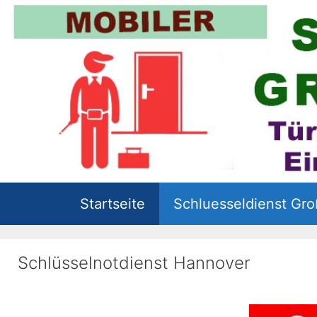
Zum
Inhalt
springen
Startseite
Schluesseldienst Gr
Schlüsselnotdienst Hannover