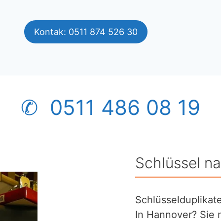
Kontak: 0511 874 526 30
✆ 0511 486 08 19
Schlüssel n
Schlüsselduplikat
In Hannover? Sie