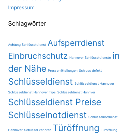
Impressum
Schlagwörter
Aufsperrdienst
Achtung Schlüsseldienst
in
Einbruchschutz
Hannover Schlüsseldienste
der Nähe
Pressemitteilungen
Schloss defekt
Schlüsseldienst
Schlüsseldienst Hannover
Schlüsseldienst Hannover Tips
Schlüsseldienst Hannver
Schlüsseldienst Preise
Schlüsselnotdienst
Schlüsselnotdienst
Türöffnung
Hannover
Schüssel verloren
Türöffnung