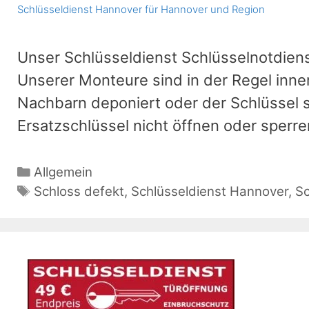
Schlüsseldienst Hannover für Hannover und Region
Unser Schlüsseldienst Schlüsselnotdien
Unserer Monteure sind in der Regel innerh
Nachbarn deponiert oder der Schlüssel s
Ersatzschlüssel nicht öffnen oder sperr
Kategorien
Allgemein
Schlagwörter
Schloss defekt
,
Schlüsseldienst Hannover
,
Sc