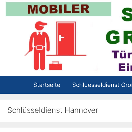
Zum
Inhalt
springen
Startseite
Schluesseldienst Gr
Schlüsseldienst Hannover