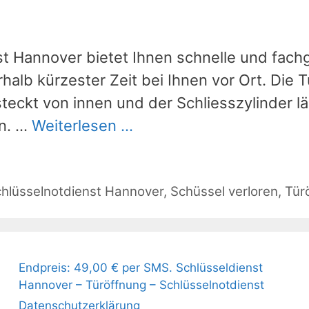
st Hannover bietet Ihnen schnelle und fach
alb kürzester Zeit bei Ihnen vor Ort. Die Tü
teckt von innen und der Schliesszylinder l
en. …
Weiterlesen …
hlüsselnotdienst Hannover
,
Schüssel verloren
,
Tür
Endpreis: 49,00 € per SMS. Schlüsseldienst
Hannover – Türöffnung – Schlüsselnotdienst
Datenschutzerklärung